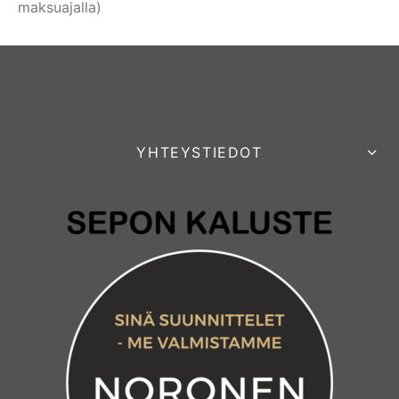
maksuajalla)
YHTEYSTIEDOT