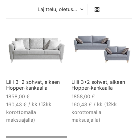
Lilli 3+2 sohvat, alkaen
Lilli 3+2 sohvat, alkaen
Hopper-kankaalla
Hopper-kankaalla
1858,00
€
1858,00
€
/ kk (12kk
/ kk (12kk
160,43
€
160,43
€
korottomalla
korottomalla
maksuajalla)
maksuajalla)