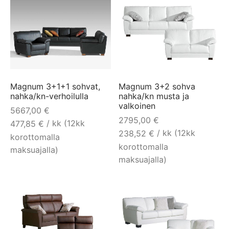
Magnum 3+1+1 sohvat,
Magnum 3+2 sohva
nahka/kn-verhoilulla
nahka/kn musta ja
valkoinen
5667,00
€
2795,00
€
/ kk (12kk
477,85
€
/ kk (12kk
238,52
€
korottomalla
korottomalla
maksuajalla)
maksuajalla)