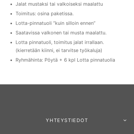
Jalat mustaksi tai valkoiseksi maalattu
Toimitus: osina paketissa.
Lotta-pinnatuoli ”kuin silloin ennen”
Saatavissa valkonen tai musta maalattu.
Lotta pinnatuoli, toimitus jalat irrallaan.
(kierretään kiinni, ei tarvitse työkaluja)
Ryhmähinta: Pöytä + 6 kpl Lotta pinnatuolia
YHTEYSTIEDOT