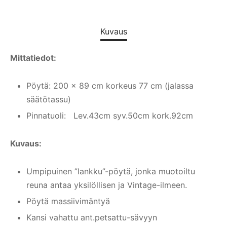
Kuvaus
Mittatiedot:
Pöytä: 200 x 89 cm korkeus 77 cm (jalassa
säätötassu)
Pinnatuoli: Lev.43cm syv.50cm kork.92cm
Kuvaus:
Umpipuinen ”lankku”-pöytä, jonka muotoiltu
reuna antaa yksilöllisen ja Vintage-ilmeen.
Pöytä massiivimäntyä
Kansi vahattu ant.petsattu-sävyyn