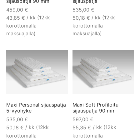
sijauspatja 90 mm
sijauspatja
459,00
€
535,00
€
/ kk (12kk
/ kk (12kk
43,85
€
50,18
€
korottomalla
korottomalla
maksuajalla)
maksuajalla)
Maxi Personal sijauspatja
Maxi Soft Profiloitu
5-vyöhyke
sijauspatja 90 mm
535,00
€
597,00
€
/ kk (12kk
/ kk (12kk
50,18
€
55,35
€
korottomalla
korottomalla