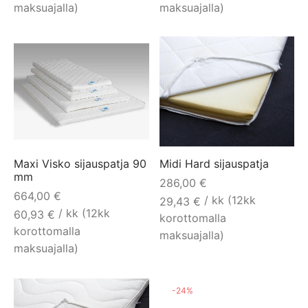
maksuajalla)
maksuajalla)
Maxi Visko sijauspatja 90
Midi Hard sijauspatja
mm
286,00
€
664,00
€
/ kk (12kk
29,43
€
/ kk (12kk
60,93
€
korottomalla
korottomalla
maksuajalla)
maksuajalla)
-
24
%