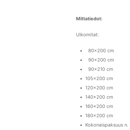
Mittatiedot:
Ulkomitat:
80×200 cm
90×200 cm
90×210 cm
105×200 cm
120×200 cm
140×200 cm
160×200 cm
180×200 cm
Kokonaispaksuus n