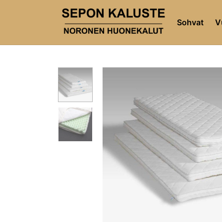
Sohvat
V