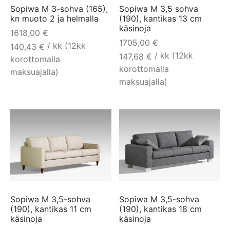
Sopiwa M 3-sohva (165),
Sopiwa M 3,5 sohva
kn muoto 2 ja helmalla
(190), kantikas 13 cm
käsinoja
1618,00
€
1705,00
€
/ kk (12kk
140,43
€
/ kk (12kk
147,68
€
korottomalla
korottomalla
maksuajalla)
maksuajalla)
Sopiwa M 3,5-sohva
Sopiwa M 3,5-sohva
(190), kantikas 11 cm
(190), kantikas 18 cm
käsinoja
käsinoja