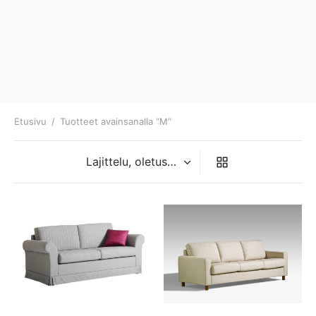
Etusivu
/
Tuotteet avainsanalla “M”