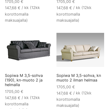
1705,00
€
1705,00
€
/ kk (12kk
/ kk (12kk
147,68
€
147,68
€
korottomalla
korottomalla
maksuajalla)
maksuajalla)
Sopiwa M 3,5-sohva
Sopiwa M 3,5-sohva, kn
(190), kn-muoto 2 ja
muoto 2 ilman helmaa
helmalla
1705,00
€
1705,00
€
/ kk (12kk
147,68
€
/ kk (12kk
147,68
€
korottomalla
korottomalla
maksuajalla)