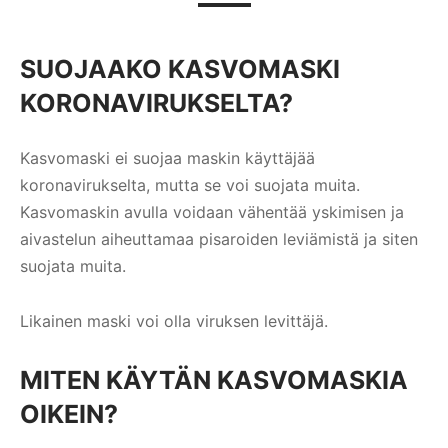
SUOJAAKO KASVOMASKI
KORONAVIRUKSELTA?
Kasvomaski ei suojaa maskin käyttäjää
koronavirukselta, mutta se voi suojata muita.
Kasvomaskin avulla voidaan vähentää yskimisen ja
aivastelun aiheuttamaa pisaroiden leviämistä ja siten
suojata muita.
Likainen maski voi olla viruksen levittäjä.
MITEN KÄYTÄN KASVOMASKIA
OIKEIN?