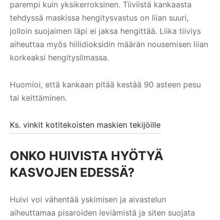
parempi kuin yksikerroksinen. Tiiviistä kankaasta
tehdyssä maskissa hengitysvastus on liian suuri,
jolloin suojaimen läpi ei jaksa hengittää. Liika tiiviys
aiheuttaa myös hiilidioksidin määrän nousemisen liian
korkeaksi hengitysilmassa.
Huomioi, että kankaan pitää kestää 90 asteen pesu
tai keittäminen.
Ks. vinkit kotitekoisten maskien tekijöille
ONKO HUIVISTA HYÖTYÄ
KASVOJEN EDESSÄ?
Huivi voi vähentää yskimisen ja aivastelun
aiheuttamaa pisaroiden leviämistä ja siten suojata