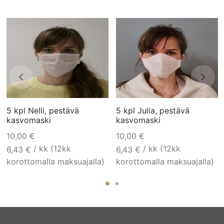
5 kpl Nelli, pestävä
5 kpl Julia, pestävä
kasvomaski
kasvomaski
10,00
€
10,00
€
/ kk (12kk
/ kk (12kk
6,43
€
6,43
€
korottomalla maksuajalla)
korottomalla maksuajalla)