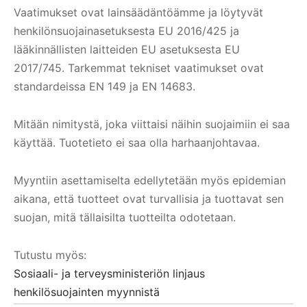
Vaatimukset ovat lainsäädäntöämme ja löytyvät
henkilönsuojainasetuksesta EU 2016/425 ja
lääkinnällisten laitteiden EU asetuksesta EU
2017/745. Tarkemmat tekniset vaatimukset ovat
standardeissa EN 149 ja EN 14683.
Mitään nimitystä, joka viittaisi näihin suojaimiin ei saa
käyttää. Tuotetieto ei saa olla harhaanjohtavaa.
Myyntiin asettamiselta edellytetään myös epidemian
aikana, että tuotteet ovat turvallisia ja tuottavat sen
suojan, mitä tällaisilta tuotteilta odotetaan.
Tutustu myös:
Sosiaali- ja terveysministeriön linjaus
henkilösuojainten myynnistä