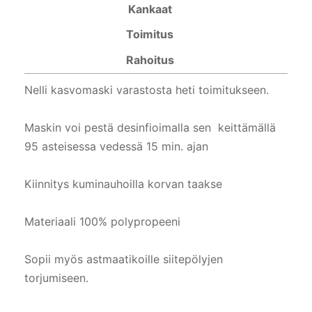
Kankaat
Toimitus
Rahoitus
Nelli kasvomaski varastosta heti toimitukseen.
Maskin voi pestä desinfioimalla sen keittämällä
95 asteisessa vedessä 15 min. ajan
Kiinnitys kuminauhoilla korvan taakse
Materiaali 100% polypropeeni
Sopii myös astmaatikoille siitepölyjen
torjumiseen.