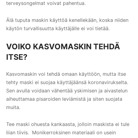
terveysongelmat voivat pahentua.
Älä tuputa maskin käyttöä kenellekään, koska niiden
käytön turvallisuutta käyttäjälle ei voi tietää.
VOIKO KASVOMASKIN TEHDÄ
ITSE?
Kasvomaskin voi tehdä omaan käyttöön, mutta itse
tehty maski ei suojaa käyttäjäänsä koronavirukselta.
Sen avulla voidaan vähentää yskimisen ja aivastelun
aiheuttamaa pisaroiden leviämistä ja siten suojata
muita.
Tee maski ohuesta kankaasta, jolloin maskista ei tule
liian tiivis. Monikerroksinen materiaali on usein