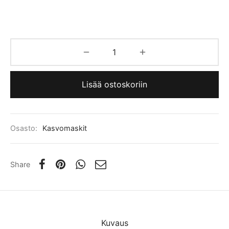
Lisää ostoskoriin
Osasto:
Kasvomaskit
Share
Kuvaus