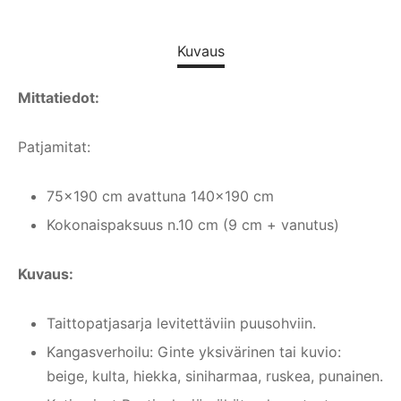
Kuvaus
Mittatiedot:
Patjamitat:
75×190 cm avattuna 140×190 cm
Kokonaispaksuus n.10 cm (9 cm + vanutus)
Kuvaus:
Taittopatjasarja levitettäviin puusohviin.
Kangasverhoilu: Ginte yksivärinen tai kuvio:
beige, kulta, hiekka, siniharmaa, ruskea, punainen.