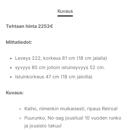
Kuvaus
Tehtaan hinta 2253€
Mittatiedot:
Leveys 222, korkeus 81 cm (18 cm jalalla)
syvyys 80 cm jolloin istuinsyvyys 52 cm.
Istuinkorkeus 47 cm (18 cm jaloilla)
Kuvaus:
Kaiho, nimenkin muikaisesti, ripaus Retroa!
Puurunko, No-sag jousitus! 10 vuoden runko
ja jousisto takuu!