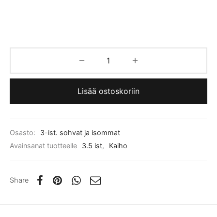
Lisää ostoskoriin
Osasto:
3-ist. sohvat ja isommat
Avainsanat tuotteelle
3.5 ist
,
Kaiho
Share