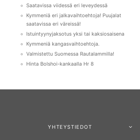
Saatavissa viidessä eri leveydessä
Kymmeniä eri jalkavaihtoehtoja! Puujalat
saatavissa eri väreissä!
Istuintyynyjaksotus yksi tai kaksiosaisena
Kymmeniä kangasvaihtoehtoja.
Valmistettu Suomessa Rautalammilla!
Hinta Bolshoi-kankaalla Hr 8
YHTEYSTIEDOT