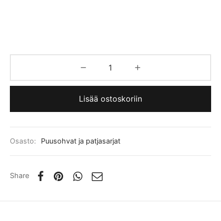
Lisää ostoskoriin
Osasto:
Puusohvat ja patjasarjat
Share