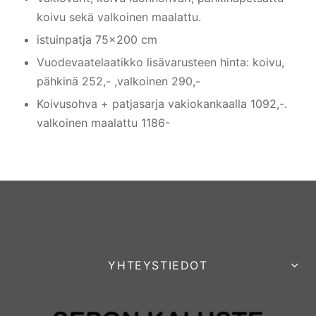
koivu sekä valkoinen maalattu.
istuinpatja 75×200 cm
Vuodevaatelaatikko lisävarusteen hinta: koivu,
pähkinä 252,- ,valkoinen 290,-
Koivusohva + patjasarja vakiokankaalla 1092,-.
valkoinen maalattu 1186-
YHTEYSTIEDOT