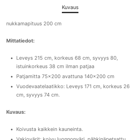
Kuvaus
nukkamapituus 200 cm
Mittatiedot:
Leveys 215 cm, korkeus 68 cm, syvyys 80,
istuinkorkeus 38 cm ilman patjaa
Patjamitta 75×200 avattuna 140×200 cm
Vuodevaatelaatikko: Leveys 171 cm, korkeus 26
cm, syvyys 74 cm.
Kuvaus:
Koivusta kaikkein kauneinta.
Vakiovärit; koivu luonnonväri, pähkinäpetsattu