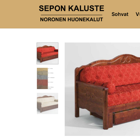
Sohvat
V