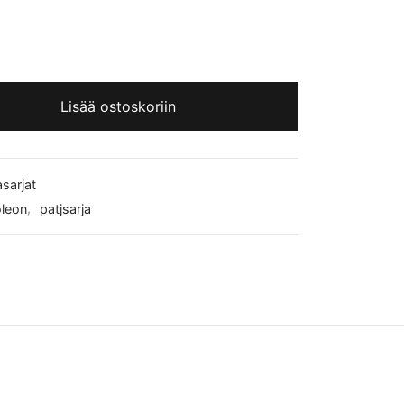
Lisää ostoskoriin
sarjat
leon
,
patjsarja