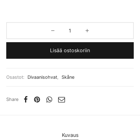
Lisää ostoskoriin
Osastot:
Divaanisohvat
,
Skåne
Share
Kuvaus