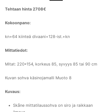
Tehtaan hinta 2708€
Kokoonpano:
kn+64 kiinteä divaani+128-ist.+kn
Mittatiedot:
Mitat: 220*154, korkeus 85, syvyys 85 tai 90 cm
Kuvan sohva käsinojamalli Muoto 8
Kuvaus:
Skåne mittatilaussohva on siro ja raikkaan