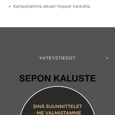
Kampanjahinta alkaen Hopper kankailla.
YHTEYSTIEDOT